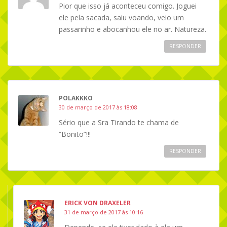
Pior que isso já aconteceu comigo. Joguei
ele pela sacada, saiu voando, veio um
passarinho e abocanhou ele no ar. Natureza.
RESPONDER
POLAKKKO
30 de março de 2017 às 18:08
Sério que a Sra Tirando te chama de
“Bonito”!!!
RESPONDER
ERICK VON DRAXELER
31 de março de 2017 às 10:16