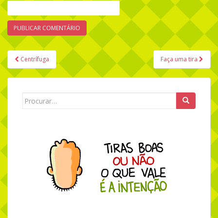
Centrífuga
Faça uma tira
Navegação de Post
Search for: