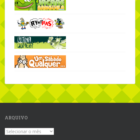
ARQUIVO
Arquivo