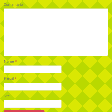
Comentário
Nome
*
E-mail
*
Site