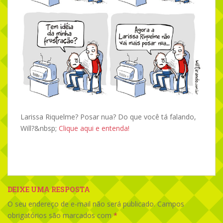
Larissa Riquelme? Posar nua? Do que você tá falando,
Will?&nbsp;
Clique aqui e entenda!
DEIXE UMA RESPOSTA
O seu endereço de e-mail não será publicado.
Campos
obrigatórios são marcados com
*