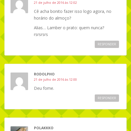
21 de julho de 2016 às 12:02
Cê acha bonito fazer isso logo agora, no
horário do almoço?
Alias… Lamber o prato: quem nunca?
rsrsrsrs
RESPONDER
RODOLPHO
21 de julho de 2016 às 12:00
Deu fome.
RESPONDER
POLAKKKO