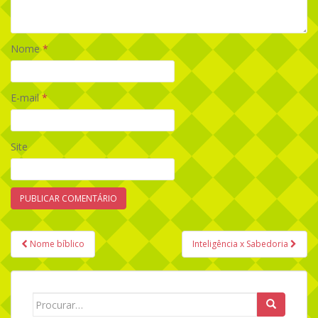
Nome
*
E-mail
*
Site
Nome bíblico
Inteligência x Sabedoria
Navegação de Post
Search for: