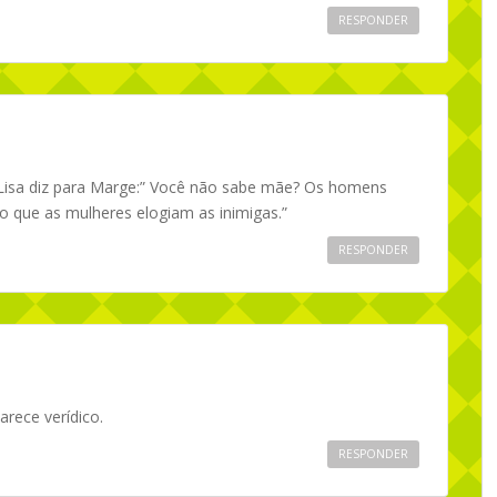
RESPONDER
Lisa diz para Marge:” Você não sabe mãe? Os homens
o que as mulheres elogiam as inimigas.”
RESPONDER
rece verídico.
RESPONDER