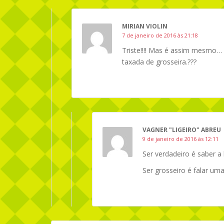
MIRIAN VIOLIN
7 de janeiro de 2016 às 21:18
Triste!!!! Mas é assim mesmo… Di
taxada de grosseira.???
VAGNER "LIGEIRO" ABREU
9 de janeiro de 2016 às 12:11
Ser verdadeiro é saber a
Ser grosseiro é falar um