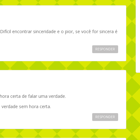
fícil encontrar sinceridade e o pior, se você for sincera é
RESPONDER
 hora certa de falar uma verdade.
a verdade sem hora certa.
RESPONDER