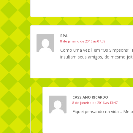
RPA
8 de janeiro de 2016 às 07:38
Como uma vez li em “Os Simpsons”, 
insultam seus amigos, do mesmo jeit
CASSIANO RICARDO
8 de janeiro de 2016 às 13:47
Fiquei pensando na vida… Me pa