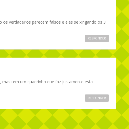
 os verdadeiros parecem falsos e eles se xingando os 3
RESPONDER
la, mas tem um quadrinho que faz justamente esta
RESPONDER