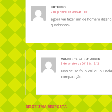
IUITUIBIO
7 de janeiro de 2016 às 11:51
agora vai fazer um de homem dizendo
quadrinhos?
VAGNER "LIGEIRO" ABREU
9 de janeiro de 2016 às 12:12
Não sei se foi o Will ou o Coa
comparação.
DEIXE UMA RESPOSTA