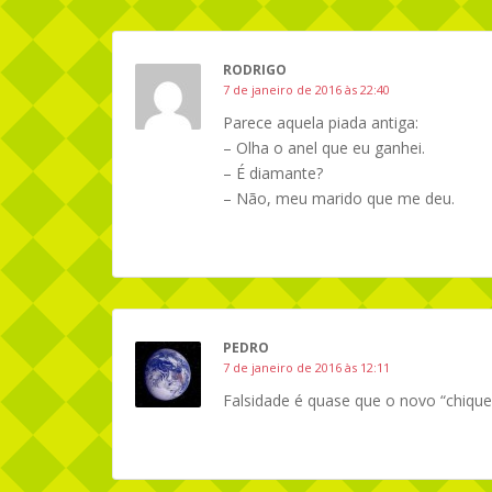
RODRIGO
7 de janeiro de 2016 às 22:40
Parece aquela piada antiga:
– Olha o anel que eu ganhei.
– É diamante?
– Não, meu marido que me deu.
PEDRO
7 de janeiro de 2016 às 12:11
Falsidade é quase que o novo “chique