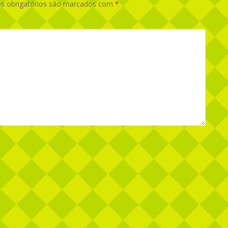
 obrigatórios são marcados com
*