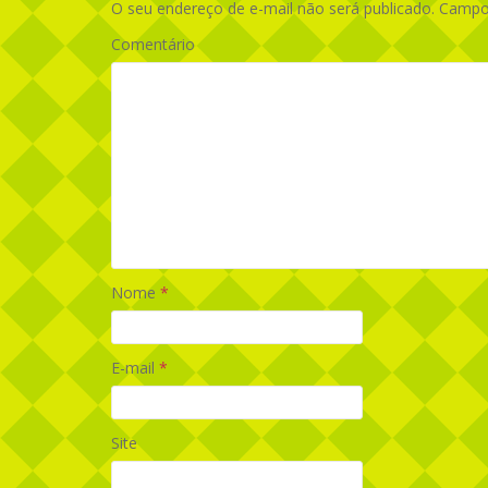
O seu endereço de e-mail não será publicado.
Campos
Comentário
Nome
*
E-mail
*
Site