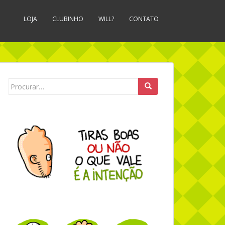
LOJA
CLUBINHO
WILL?
CONTATO
Search for: