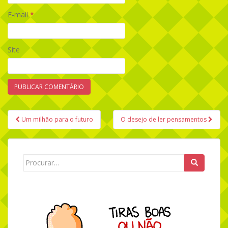
E-mail
*
Site
Um milhão para o futuro
O desejo de ler pensamentos
Navegação de Post
Search for: