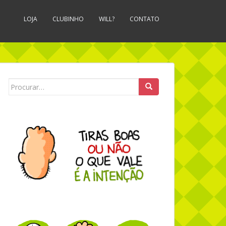
LOJA
CLUBINHO
WILL?
CONTATO
Search for: