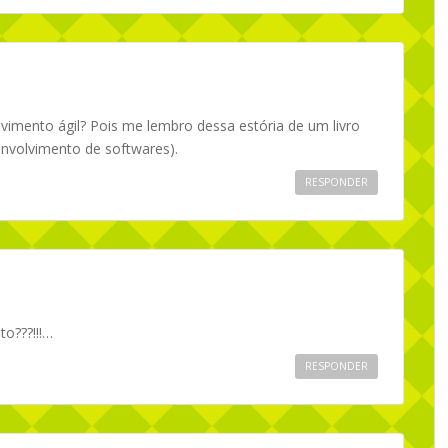
vimento ágil? Pois me lembro dessa estória de um livro
envolvimento de softwares).
RESPONDER
o???!!!…
RESPONDER