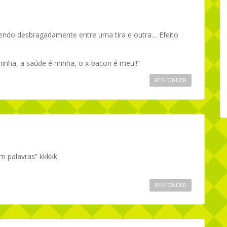
endo desbragadamente entre uma tira e outra… Efeito
 minha, a saúde é minha, o x-bacon é meu!!”
RESPONDER
m palavras” kkkkk
RESPONDER