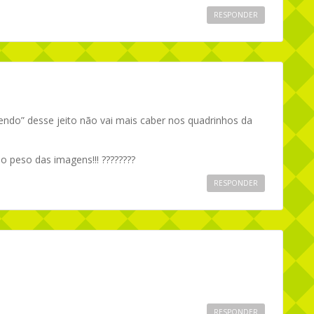
RESPONDER
cendo” desse jeito não vai mais caber nos quadrinhos da
o peso das imagens!!! ????????
RESPONDER
RESPONDER