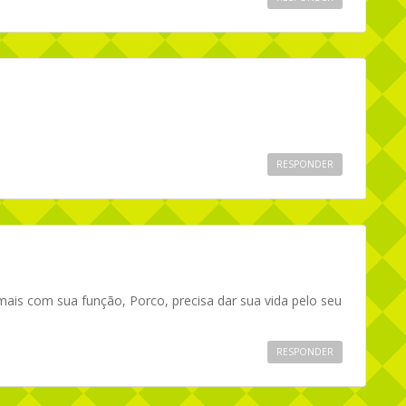
RESPONDER
ais com sua função, Porco, precisa dar sua vida pelo seu
RESPONDER