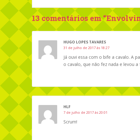
13 comentários em “
Envolvi
HUGO LOPES TAVARES
31 de julho de 2017 às 18:27
Já ouvi essa com o bife a cavalo. A 
o cavalo, que não fez nada e levou a
HLF
7 de julho de 2017 às 20:01
Scrum!