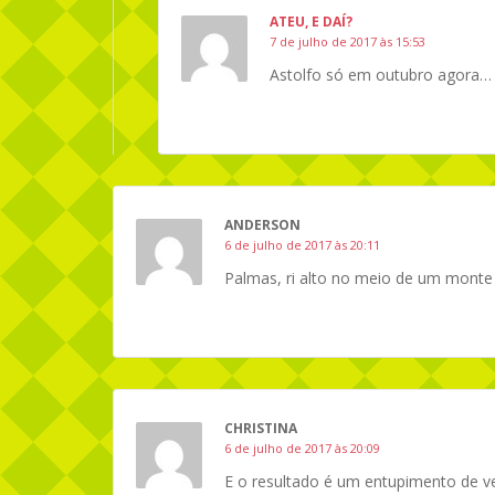
ATEU, E DAÍ?
7 de julho de 2017 às 15:53
Astolfo só em outubro agora…
ANDERSON
6 de julho de 2017 às 20:11
Palmas, ri alto no meio de um monte 
CHRISTINA
6 de julho de 2017 às 20:09
E o resultado é um entupimento de vei