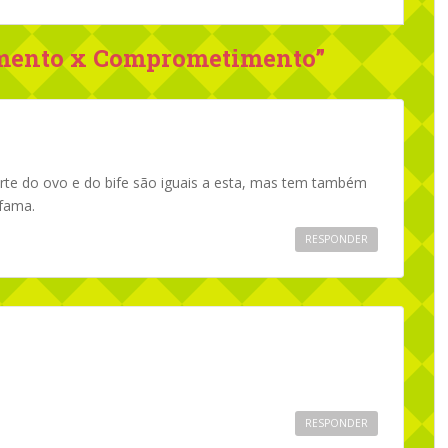
mento x Comprometimento
”
parte do ovo e do bife são iguais a esta, mas tem também
 fama.
RESPONDER
RESPONDER