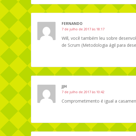
FERNANDO
7 de julho de 2017 às 18:17
Will, você também leu sobre desenvol
de Scrum (Metodologia ágil para des
JJH
7 de julho de 2017 às 10:42
Comprometimento é igual a casament