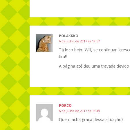
POLAKKKO
6 de julho de 2017 às 19:57
Tá loco heim Will, se continuar “cres
tira!!!
A página até deu uma travada devido 
PORCO
6 de julho de 2017 às 18:48
Quem acha graça dessa situação?