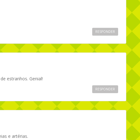
RESPONDER
de estranhos. Genial!
RESPONDER
as e artérias.