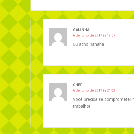
GALINHA
6 de julho de 2017 às 18:57
Eu acho hahaha
CHEF
6 de julho de 2017 às 21:03
Você precisa se comprometer m
trabalho!