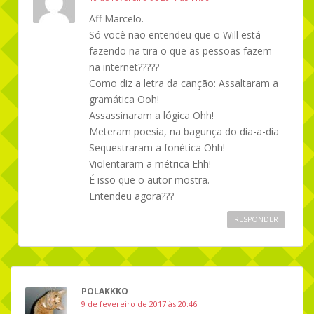
Aff Marcelo.
Só você não entendeu que o Will está
fazendo na tira o que as pessoas fazem
na internet?????
Como diz a letra da canção: Assaltaram a
gramática Ooh!
Assassinaram a lógica Ohh!
Meteram poesia, na bagunça do dia-a-dia
Sequestraram a fonética Ohh!
Violentaram a métrica Ehh!
É isso que o autor mostra.
Entendeu agora???
RESPONDER
POLAKKKO
9 de fevereiro de 2017 às 20:46