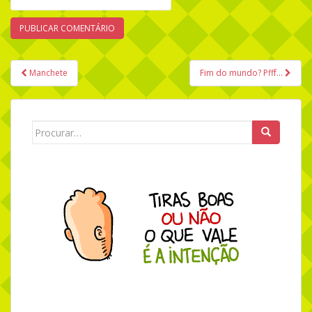
Manchete
Fim do mundo? Pfff…
Navegação de Post
Search for: