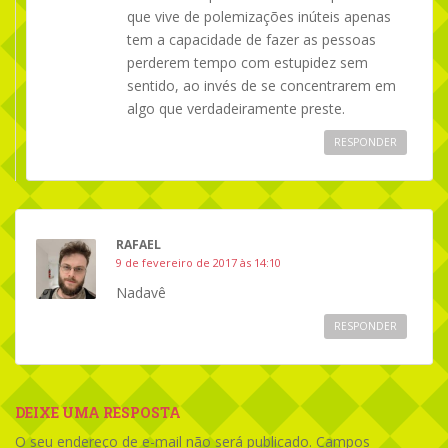
que vive de polemizações inúteis apenas
tem a capacidade de fazer as pessoas
perderem tempo com estupidez sem
sentido, ao invés de se concentrarem em
algo que verdadeiramente preste.
RESPONDER
RAFAEL
9 de fevereiro de 2017 às 14:10
Nadavê
RESPONDER
DEIXE UMA RESPOSTA
O seu endereço de e-mail não será publicado.
Campos