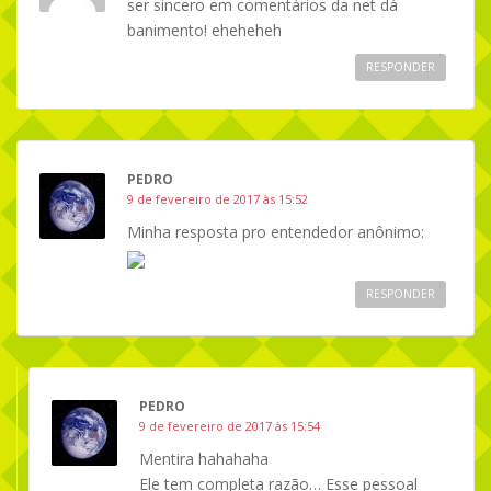
ser sincero em comentários da net dá
banimento! eheheheh
RESPONDER
PEDRO
9 de fevereiro de 2017 às 15:52
Minha resposta pro entendedor anônimo:
RESPONDER
PEDRO
9 de fevereiro de 2017 às 15:54
Mentira hahahaha
Ele tem completa razão… Esse pessoal