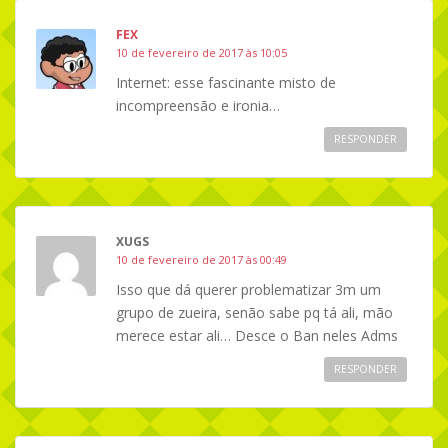
FEX
10 de fevereiro de 2017 às 10:05
Internet: esse fascinante misto de
incompreensão e ironia…
RESPONDER
XUGS
10 de fevereiro de 2017 às 00:49
Isso que dá querer problematizar 3m um
grupo de zueira, senão sabe pq tá ali, mão
merece estar ali… Desce o Ban neles Adms
RESPONDER