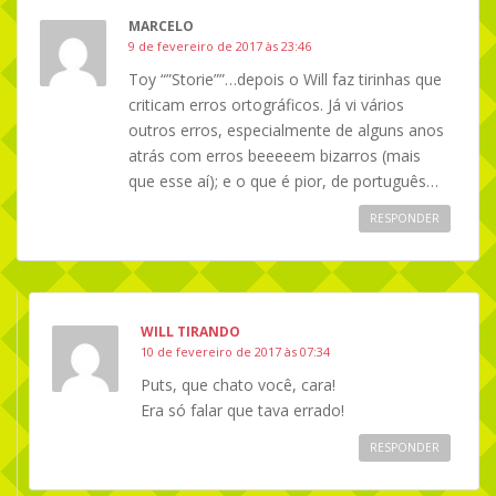
MARCELO
9 de fevereiro de 2017 às 23:46
Toy “”Storie””…depois o Will faz tirinhas que
criticam erros ortográficos. Já vi vários
outros erros, especialmente de alguns anos
atrás com erros beeeeem bizarros (mais
que esse aí); e o que é pior, de português…
RESPONDER
WILL TIRANDO
10 de fevereiro de 2017 às 07:34
Puts, que chato você, cara!
Era só falar que tava errado!
RESPONDER