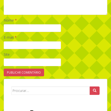
Nome
*
E-mail
*
Site
Search for: