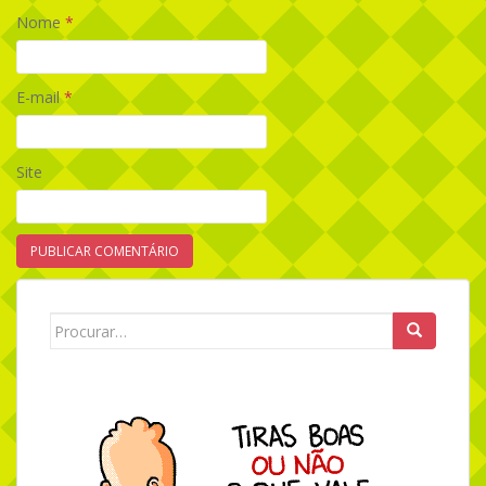
Nome
*
E-mail
*
Site
Search for: