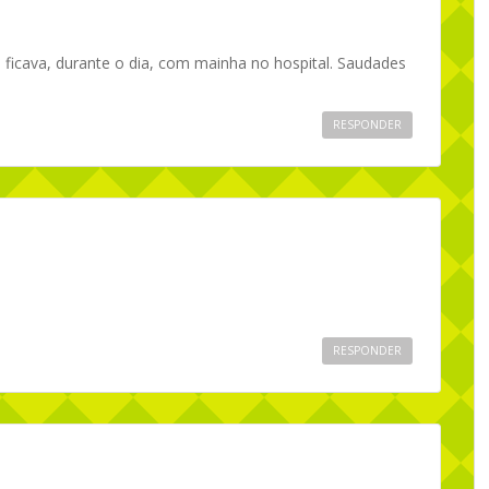
u ficava, durante o dia, com mainha no hospital. Saudades
RESPONDER
RESPONDER