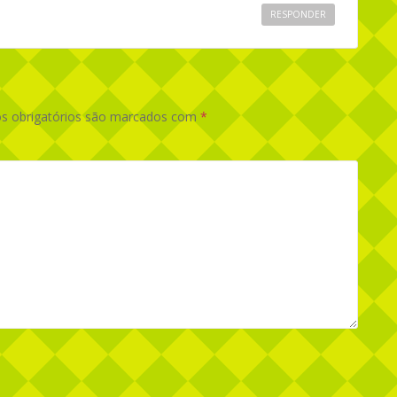
RESPONDER
 obrigatórios são marcados com
*