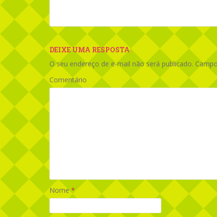
DEIXE UMA RESPOSTA
O seu endereço de e-mail não será publicado.
Campos
Comentário
Nome
*