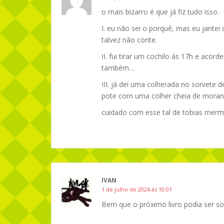
o mais bizarro é que já fiz tudo isso.
I. eu não sei o porquê, mas eu jantei 
talvez não conte.
II. fui tirar um cochilo ás 17h e acord
também…
III. já dei uma colherada no sorvete 
pote com uma colher cheia de mora
cuidado com esse tal de tobias mer
IVAN
1 de julho de 2024 às 10:01
Bem que o próximo livro podia ser s