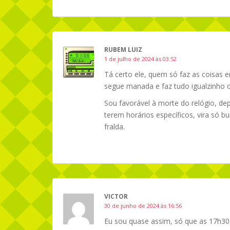
RUBEM LUIZ
1 de julho de 2024 às 03:52
Tá certo ele, quem só faz as coisas e
segue manada e faz tudo igualzinho 
Sou favorável à morte do relógio, de
terem horários específicos, vira só 
fralda.
VICTOR
30 de junho de 2024 às 16:56
Eu sou quase assim, só que as 17h3