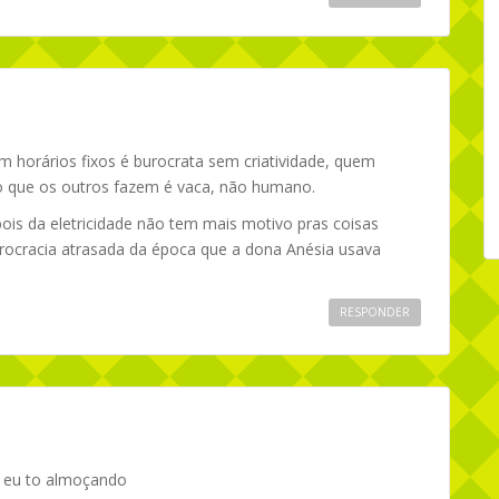
m horários fixos é burocrata sem criatividade, quem
o que os outros fazem é vaca, não humano.
pois da eletricidade não tem mais motivo pras coisas
burocracia atrasada da época que a dona Anésia usava
RESPONDER
0 eu to almoçando