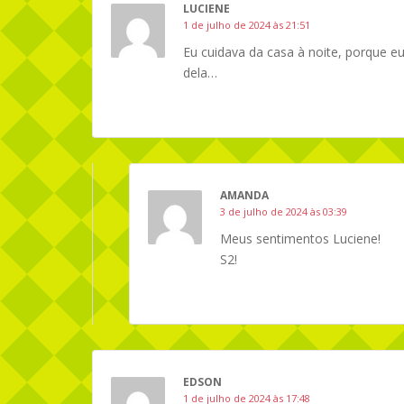
LUCIENE
1 de julho de 2024 às 21:51
Eu cuidava da casa à noite, porque e
dela…
AMANDA
3 de julho de 2024 às 03:39
Meus sentimentos Luciene!
S2!
EDSON
1 de julho de 2024 às 17:48