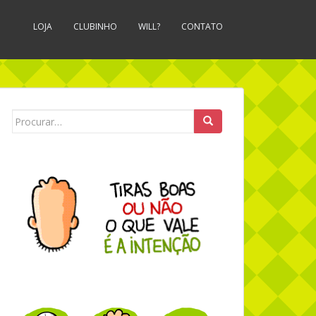
LOJA
CLUBINHO
WILL?
CONTATO
Search for: