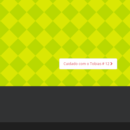
Cuidado com o Tobias # 12