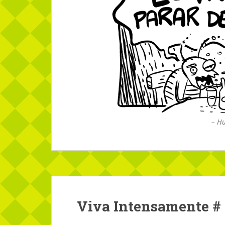
– H
Viva Intensamente # 