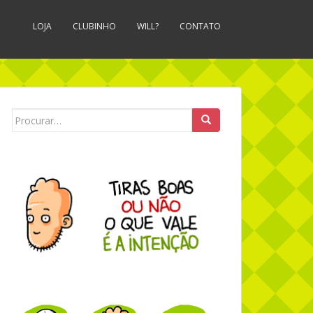
LOJA
CLUBINHO
WILL?
CONTATO
Search for: