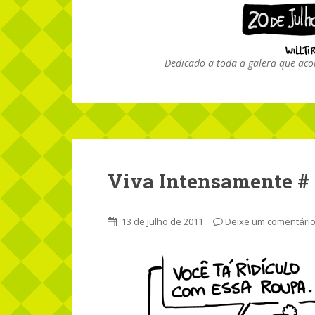
Dedicado a toda a galera que ac
Viva Intensamente #
13 de julho de 2011
Deixe um comentári