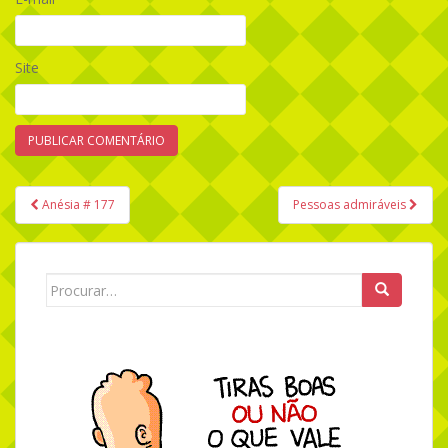
Site
Anésia # 177
Pessoas admiráveis
Navegação de Post
Search for: