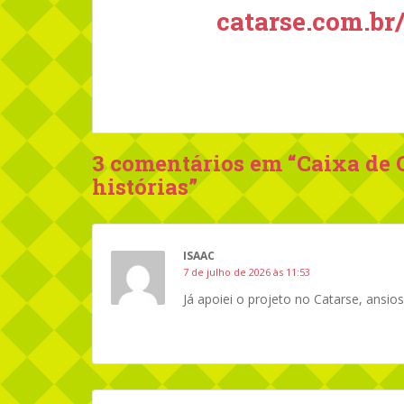
catarse.com.br
3 comentários em “
Caixa de 
histórias
”
ISAAC
7 de julho de 2026 às 11:53
Já apoiei o projeto no Catarse, ansios