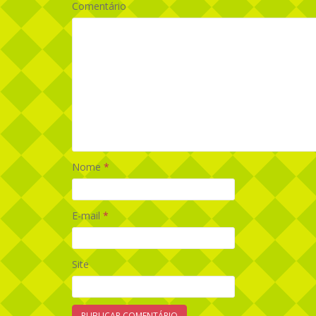
Comentário
Nome
*
E-mail
*
Site