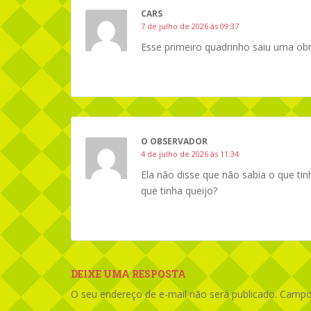
CARS
7 de julho de 2026 às 09:37
Esse primeiro quadrinho saiu uma obr
O OBSERVADOR
4 de julho de 2026 às 11:34
Ela não disse que não sabia o que ti
que tinha queijo?
DEIXE UMA RESPOSTA
O seu endereço de e-mail não será publicado.
Campos