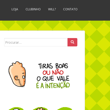
LOJA
CLUBINHO
WILL?
CONTATO
Search for: