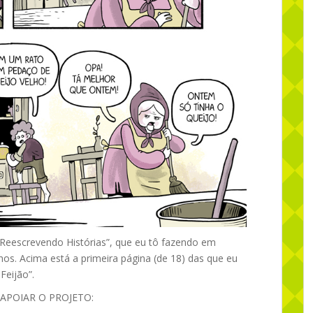
 “Reescrevendo Histórias”, que eu tô fazendo em
os. Acima está a primeira página (de 18) das que eu
Feijão”.
 APOIAR O PROJETO: