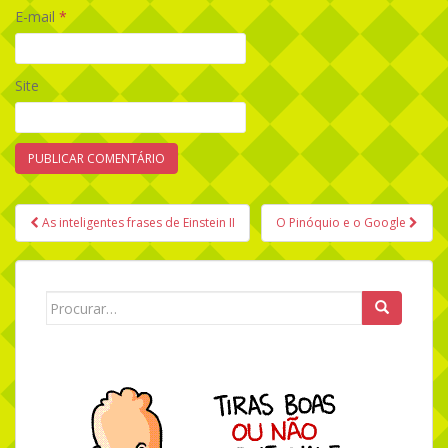
E-mail
*
Site
As inteligentes frases de Einstein II
O Pinóquio e o Google
Navegação de Post
Search for: