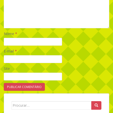
Nome
*
E-mail
*
Site
Search for: