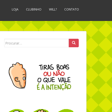
LOJA
CLUBINHO
WILL?
CONTATO
Search for: