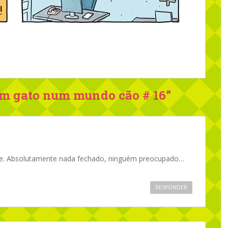
Um gato num mundo cão # 16
”
ne. Absolutamente nada fechado, ninguém preocupado…
RESPONDER