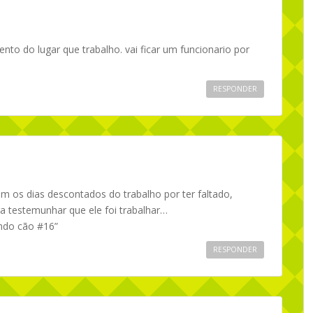
to do lugar que trabalho. vai ficar um funcionario por
RESPONDER
em os dias descontados do trabalho por ter faltado,
a testemunhar que ele foi trabalhar…
ndo cão #16”
RESPONDER