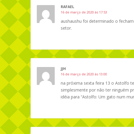
RAFAEL
16 de março de 2020 às 17:53
aushaushu foi determinado o fechamen
setor.
JJH
16 de março de 2020 às 13:00
na próxima sexta feira 13 o Astolfo t
simplesmente por não ter ninguém pr
idéia para “Astolfo: Um gato num mu