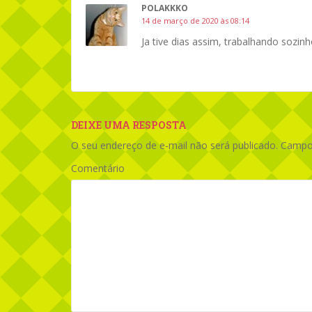
POLAKKKO
14 de março de 2020 às 08:14
Ja tive dias assim, trabalhando soz
DEIXE UMA RESPOSTA
O seu endereço de e-mail não será publicado.
Campos
Comentário