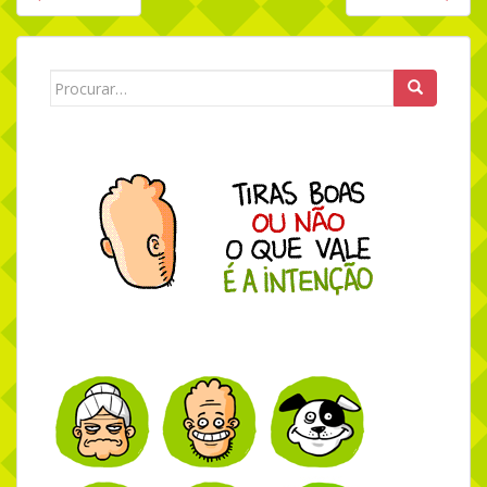
Navegação de Post
Search for: