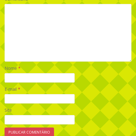
Nome
*
E-mail
*
Site