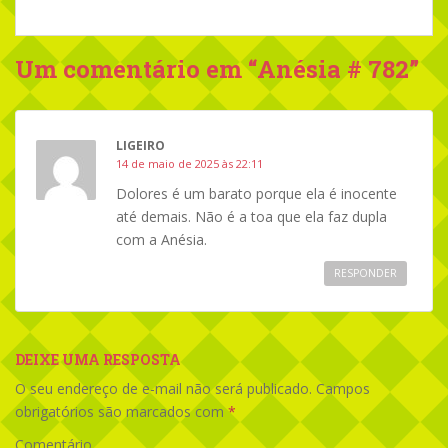
Um comentário em “
Anésia # 782
”
LIGEIRO
14 de maio de 2025 às 22:11
Dolores é um barato porque ela é inocente
até demais. Não é a toa que ela faz dupla
com a Anésia.
RESPONDER
DEIXE UMA RESPOSTA
O seu endereço de e-mail não será publicado.
Campos
obrigatórios são marcados com
*
Comentário