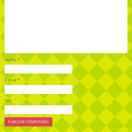
Nome
*
E-mail
*
Site