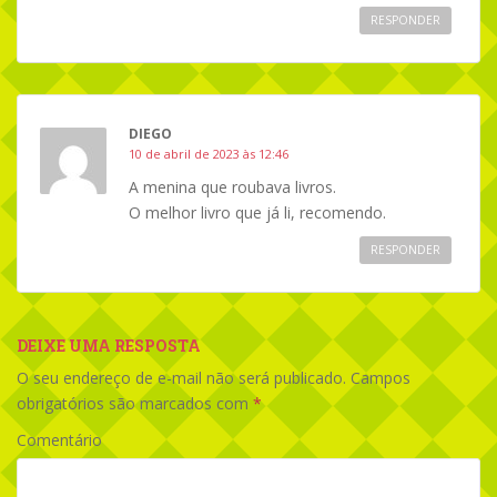
RESPONDER
DIEGO
10 de abril de 2023 às 12:46
A menina que roubava livros.
O melhor livro que já li, recomendo.
RESPONDER
DEIXE UMA RESPOSTA
O seu endereço de e-mail não será publicado.
Campos
obrigatórios são marcados com
*
Comentário