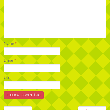
Nome
*
E-mail
*
Site