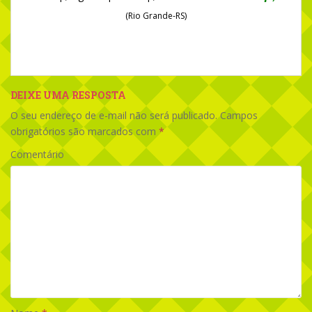
(Rio Grande-RS)
DEIXE UMA RESPOSTA
O seu endereço de e-mail não será publicado.
Campos
obrigatórios são marcados com
*
Comentário