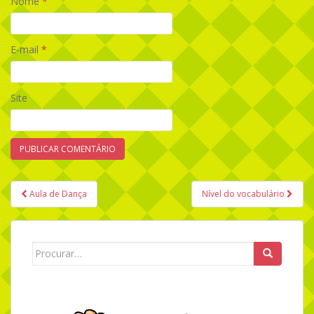
Nome
*
E-mail
*
Site
Aula de Dança
Nível do vocabulário
Navegação de Post
Search for: