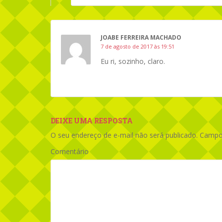
JOABE FERREIRA MACHADO
7 de agosto de 2017 às 19:51
Eu ri, sozinho, claro.
DEIXE UMA RESPOSTA
O seu endereço de e-mail não será publicado.
Campos
Comentário