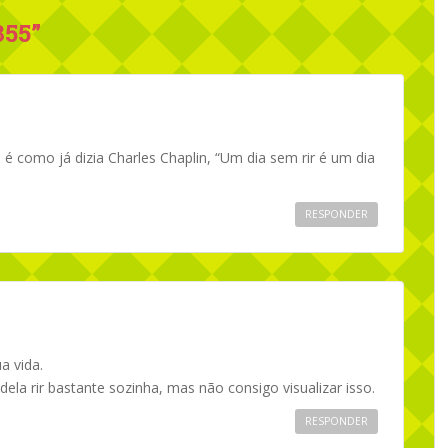
355
”
 é como já dizia Charles Chaplin, “Um dia sem rir é um dia
RESPONDER
a vida.
ela rir bastante sozinha, mas não consigo visualizar isso.
RESPONDER