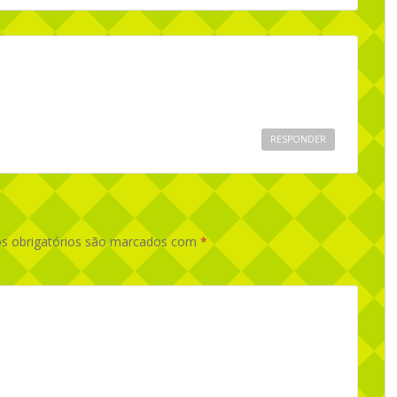
RESPONDER
 obrigatórios são marcados com
*