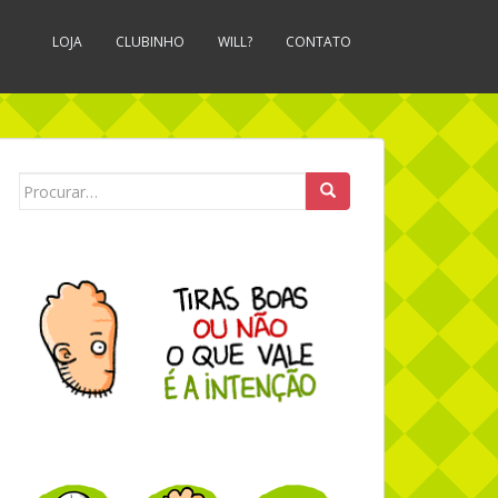
LOJA
CLUBINHO
WILL?
CONTATO
Search for: