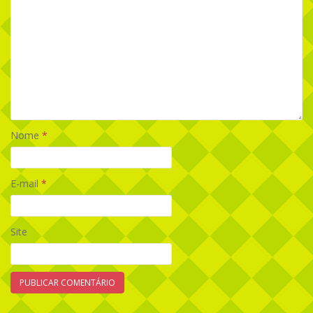
Nome
*
E-mail
*
Site