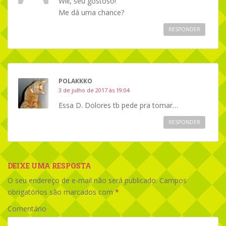
Will, seu gostoso!
Me dá uma chance?
RESPONDER
POLAKKKO
3 de julho de 2017 às 19:04
Essa D. Dolores tb pede pra tomar…
RESPONDER
DEIXE UMA RESPOSTA
O seu endereço de e-mail não será publicado.
Campos
obrigatórios são marcados com
*
Comentário