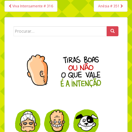
Viva Intensamente # 316
Anésia # 351
Navegação de Post
Search for: