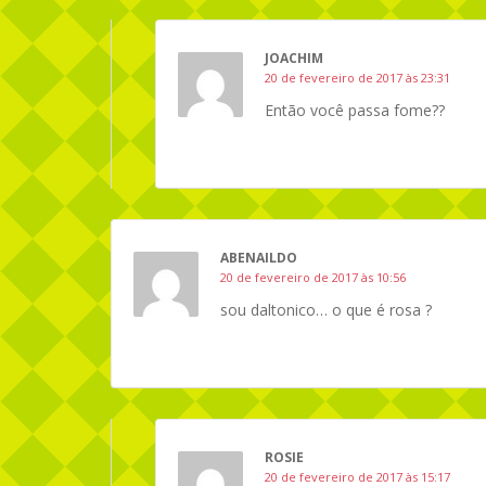
JOACHIM
20 de fevereiro de 2017 às 23:31
Então você passa fome??
ABENAILDO
20 de fevereiro de 2017 às 10:56
sou daltonico… o que é rosa ?
ROSIE
20 de fevereiro de 2017 às 15:17