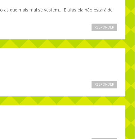
 as que mais mal se vestem… E aliás ela não estará de
RESPONDER
RESPONDER