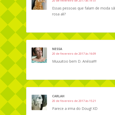
20 de fevereiro de 2017 às 19:51
Essas pessoas que falam de moda são
rosa ali?
NESSA
20 de fevereiro de 2017 às 16:09
Muuuitoo bem D. Anésia!!!!
CARLAH
20 de fevereiro de 2017 às 15:21
Parece a irma do Doug! XD