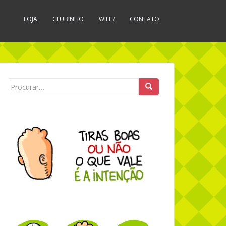
LOJA
CLUBINHO
WILL?
CONTATO
Search for: