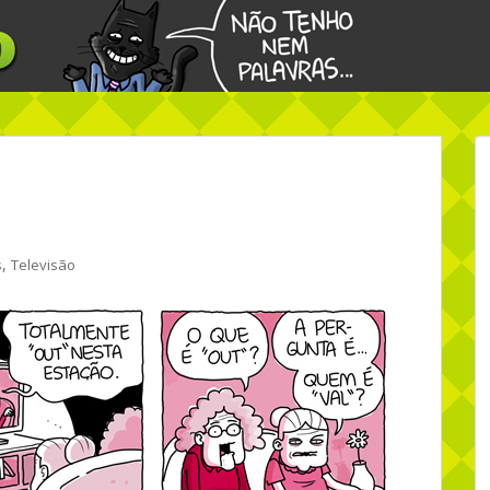
,
s
Televisão