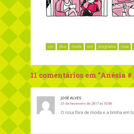
cor
dica
moda
out
programa
rosa
11 comentários em “
Anésia #
JOSÉ ALVES
21 de fevereiro de 2017 às 10:08
O rosa fora de moda e a tirinha em to