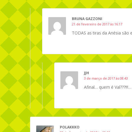
BRUNA GAZZONI
21 de fevereiro de 2017 às 16:17
TODAS as tiras da Anésia são
JJH
3 de março de 2017 às 08:43
Afinal… quem é Val???!!!…
POLAKKKO