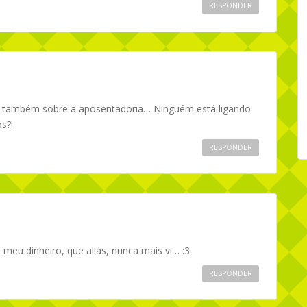
RESPONDER
r também sobre a aposentadoria… Ninguém está ligando
s?!
RESPONDER
meu dinheiro, que aliás, nunca mais vi… :3
RESPONDER