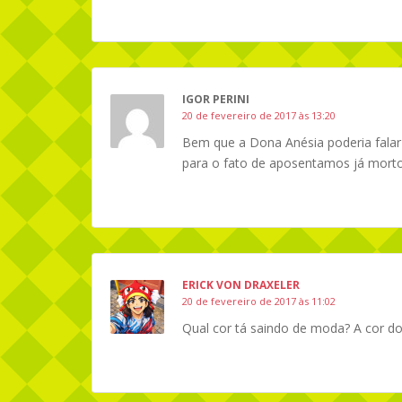
IGOR PERINI
20 de fevereiro de 2017 às 13:20
Bem que a Dona Anésia poderia fala
para o fato de aposentamos já morto
ERICK VON DRAXELER
20 de fevereiro de 2017 às 11:02
Qual cor tá saindo de moda? A cor do 