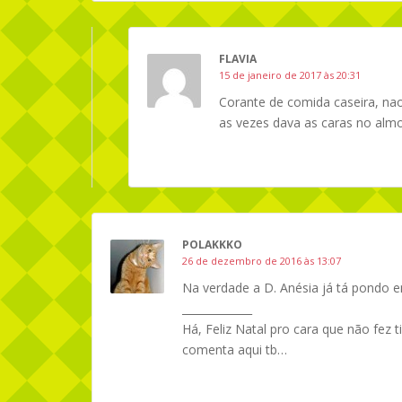
FLAVIA
15 de janeiro de 2017 às 20:31
Corante de comida caseira, nao
as vezes dava as caras no alm
POLAKKKO
26 de dezembro de 2016 às 13:07
Na verdade a D. Anésia já tá pondo e
_____________
Há, Feliz Natal pro cara que não fez 
comenta aqui tb…