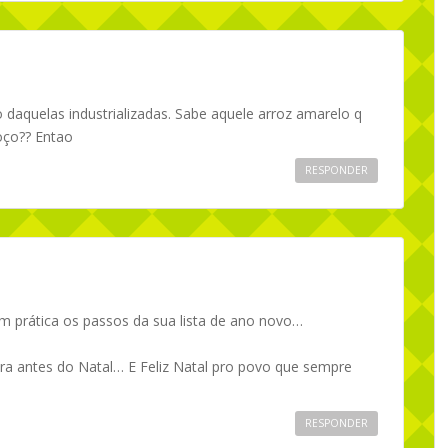
 daquelas industrializadas. Sabe aquele arroz amarelo q
oço?? Entao
RESPONDER
m prática os passos da sua lista de ano novo…
tira antes do Natal… E Feliz Natal pro povo que sempre
RESPONDER