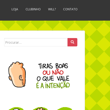
LOJA
CLUBINHO
WILL?
CONTATO
Search for: