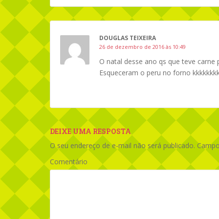
DOUGLAS TEIXEIRA
26 de dezembro de 2016 às 10:49
O natal desse ano qs que teve carne p
Esqueceram o peru no forno kkkkkkk
DEIXE UMA RESPOSTA
O seu endereço de e-mail não será publicado.
Campos
Comentário