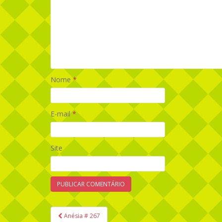
Nome
*
E-mail
*
Site
Anésia # 267