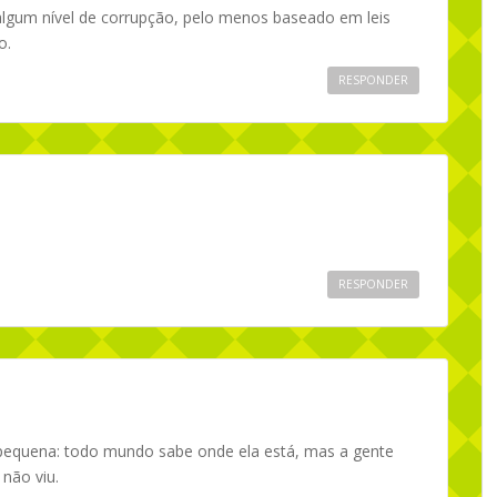
algum nível de corrupção, pelo menos baseado em leis
o.
RESPONDER
RESPONDER
 pequena: todo mundo sabe onde ela está, mas a gente
 não viu.