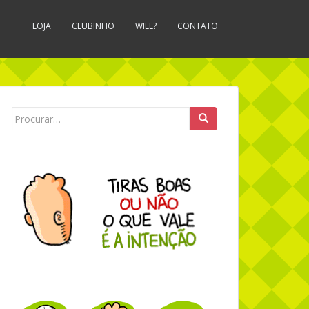
LOJA
CLUBINHO
WILL?
CONTATO
Search for: