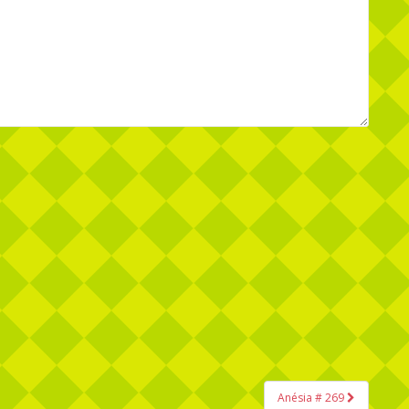
Anésia # 269