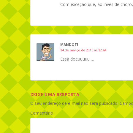
Com exceção que, ao invés de choro, o
MANDOTI
14 de março de 2016 às 12:44
Essa doeuuuuu….
DEIXE UMA RESPOSTA
O seu endereço de e-mail não será publicado.
Campos
Comentário