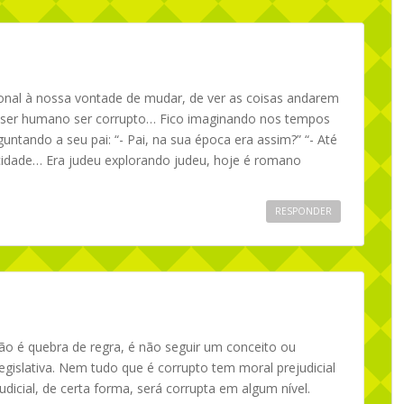
onal à nossa vontade de mudar, de ver as coisas andarem
 ser humano ser corrupto… Fico imaginando nos tempos
untando a seu pai: “- Pai, na sua época era assim?” “- Até
idade… Era judeu explorando judeu, hoje é romano
RESPONDER
ão é quebra de regra, é não seguir um conceito ou
legislativa. Nem tudo que é corrupto tem moral prejudicial
dicial, de certa forma, será corrupta em algum nível.