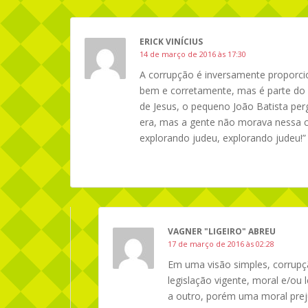
ERICK VINÍCIUS
14 de março de 2016 às 17:30
A corrupção é inversamente proporci
bem e corretamente, mas é parte do
de Jesus, o pequeno João Batista perg
era, mas a gente não morava nessa c
explorando judeu, explorando judeu!”
VAGNER "LIGEIRO" ABREU
17 de março de 2016 às 02:28
Em uma visão simples, corrupç
legislação vigente, moral e/ou 
a outro, porém uma moral preju