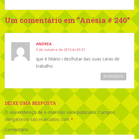
Um comentário em “
Anésia # 240
”
ANDREA
3 de outubro de 2015 às 05:57
que é hilário i desfrutar das suas caras de
trabalho.
RESPONDER
DEIXE UMA RESPOSTA
O seu endereço de e-mail não será publicado.
Campos
obrigatórios são marcados com
*
Comentário