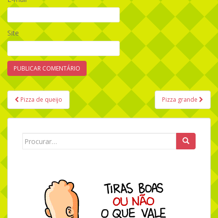
Site
Pizza de queijo
Pizza grande
Navegação de Post
Search for: