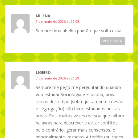
MILENA
9 de maio de 2026 às 22:08
Sempre uma abelha padrão que solta essa.
RESPONDER
LIGEIRO
7 de maio de 2026 às 21:29
Sempre me pego me perguntando quando
vou estudar Sociologia e Filosofia, pois
temas deste tipo (sobre justamente coesão
e segregação) são bem estudados nestas
áreas. Pois muitas vezes me soa que faltam
palavras para descrever e evitar conflitos,
pelo contrário, gerar mais consensos, e
principalmente, respeito. A tod@s (ou todes,