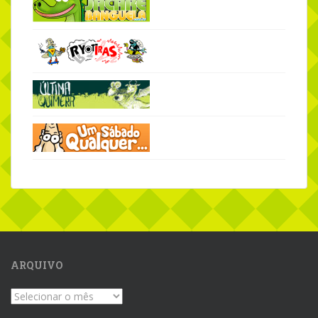
ARQUIVO
Arquivo