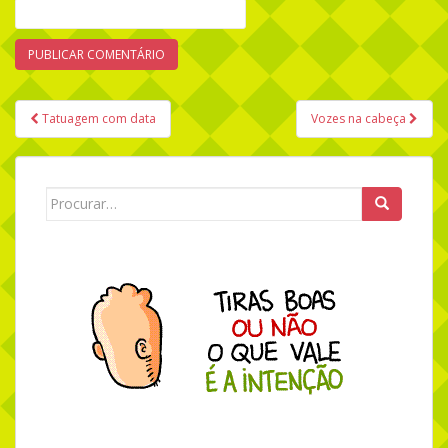
Tatuagem com data
Vozes na cabeça
Navegação de Post
Search for: