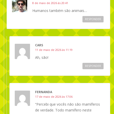
8 de maio de 2026 às 20:41
Humanos também são animais…
RESPONDER
CARS
11 de maio de 2026 às 11:19
Ah, são!
RESPONDER
FERNANDA
17 de maio de 2026 às 17:06
“Percebi que vocês não são mamíferos
de verdade. Todo mamífero neste