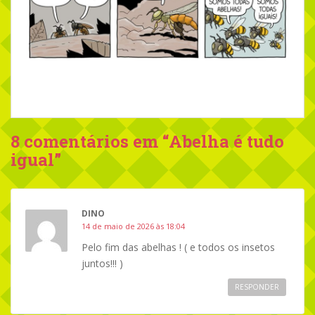
8 comentários em “
Abelha é tudo
igual
”
DINO
14 de maio de 2026 às 18:04
Pelo fim das abelhas ! ( e todos os insetos
juntos!!! )
RESPONDER