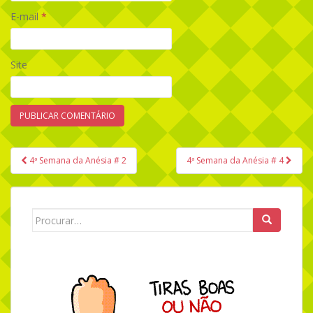
E-mail
*
Site
4ª Semana da Anésia # 2
4ª Semana da Anésia # 4
Navegação de Post
Search for: