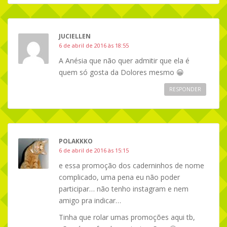
JUCIELLEN
6 de abril de 2016 às 18:55
A Anésia que não quer admitir que ela é
quem só gosta da Dolores mesmo 😀
RESPONDER
POLAKKKO
6 de abril de 2016 às 15:15
e essa promoção dos caderninhos de nome
complicado, uma pena eu não poder
participar… não tenho instagram e nem
amigo pra indicar…
Tinha que rolar umas promoções aqui tb,