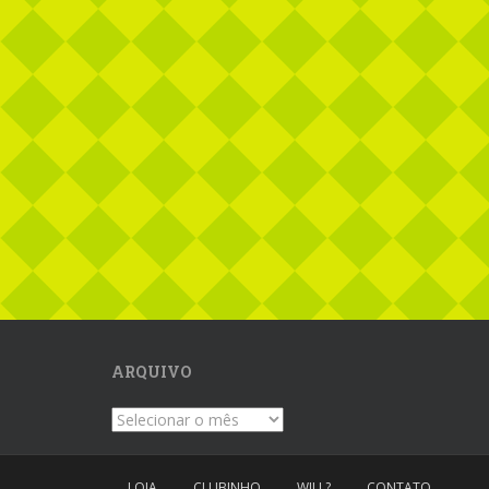
ARQUIVO
Arquivo
LOJA
CLUBINHO
WILL?
CONTATO