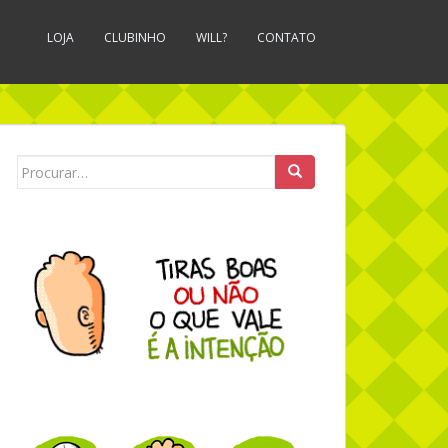
LOJA
CLUBINHO
WILL?
CONTATO
Search for: