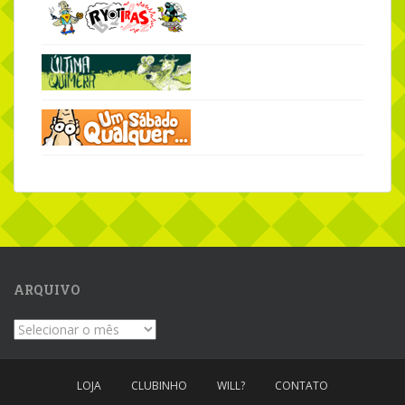
ARQUIVO
Arquivo
LOJA
CLUBINHO
WILL?
CONTATO