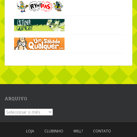
ARQUIVO
Arquivo
LOJA
CLUBINHO
WILL?
CONTATO