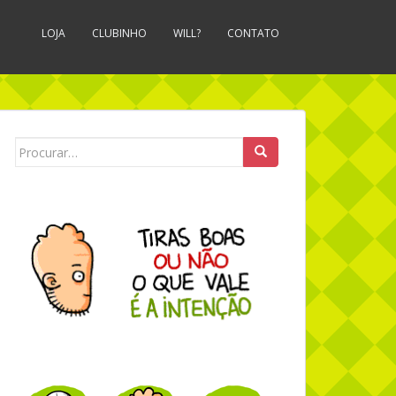
LOJA
CLUBINHO
WILL?
CONTATO
Search for: