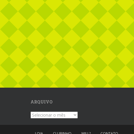
ARQUIVO
Arquivo
LOJA
CLUBINHO
WILL?
CONTATO