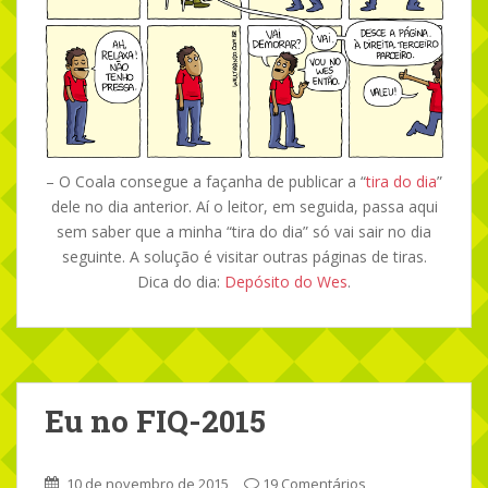
– O Coala consegue a façanha de publicar a “
tira do dia
”
dele no dia anterior. Aí o leitor, em seguida, passa aqui
sem saber que a minha “tira do dia” só vai sair no dia
seguinte. A solução é visitar outras páginas de tiras.
Dica do dia:
Depósito do Wes
.
Eu no FIQ-2015
10 de novembro de 2015
19 Comentários