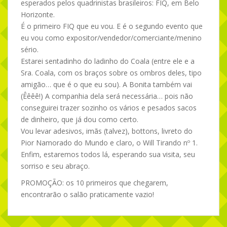
esperados pelos quadrinistas brasileiros: FIQ, em Belo
Horizonte.
É o primeiro FIQ que eu vou. E é o segundo evento que
eu vou como expositor/vendedor/comerciante/menino
sério.
Estarei sentadinho do ladinho do Coala (entre ele e a
Sra. Coala, com os braços sobre os ombros deles, tipo
amigão… que é o que eu sou). A Bonita também vai
(Êêêê!) A companhia dela será necessária… pois não
conseguirei trazer sozinho os vários e pesados sacos
de dinheiro, que já dou como certo.
Vou levar adesivos, imãs (talvez), bottons, livreto do
Pior Namorado do Mundo e claro, o Will Tirando nº 1.
Enfim, estaremos todos lá, esperando sua visita, seu
sorriso e seu abraço.
PROMOÇÃO: os 10 primeiros que chegarem,
encontrarão o salão praticamente vazio!