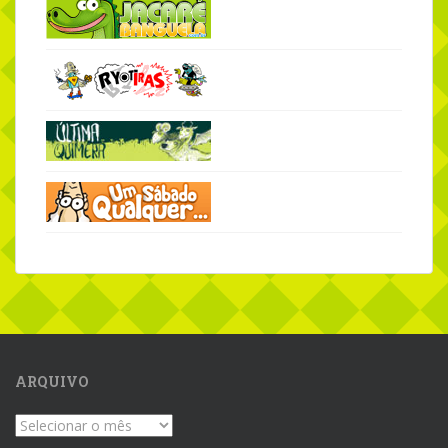
ARQUIVO
Arquivo