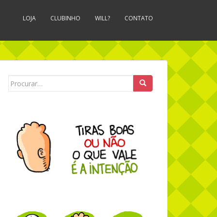
LOJA
CLUBINHO
WILL?
CONTATO
Search for: