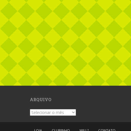
ARQUIVO
Arquivo
LOJA
CLUBINHO
WILL?
CONTATO