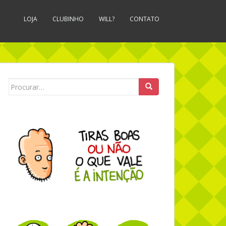
LOJA
CLUBINHO
WILL?
CONTATO
Search for: