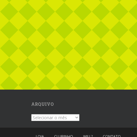
ARQUIVO
Arquivo
LOJA
CLUBINHO
WILL?
CONTATO