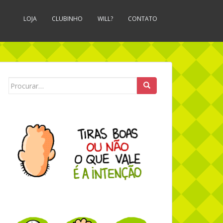
LOJA
CLUBINHO
WILL?
CONTATO
Search for: