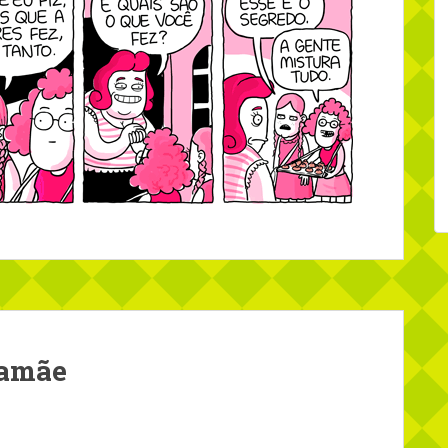
mamãe