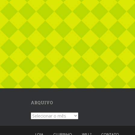
ARQUIVO
Arquivo
LOJA
CLUBINHO
WILL?
CONTATO