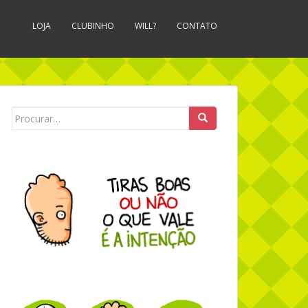
LOJA
CLUBINHO
WILL?
CONTATO
Search for: