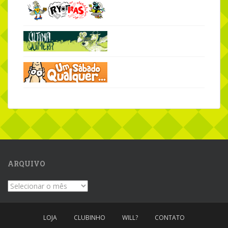
ARQUIVO
Arquivo
LOJA
CLUBINHO
WILL?
CONTATO