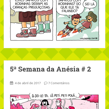
5ª Semana da Anésia # 2
4 de abril de 2017
7 Comentários