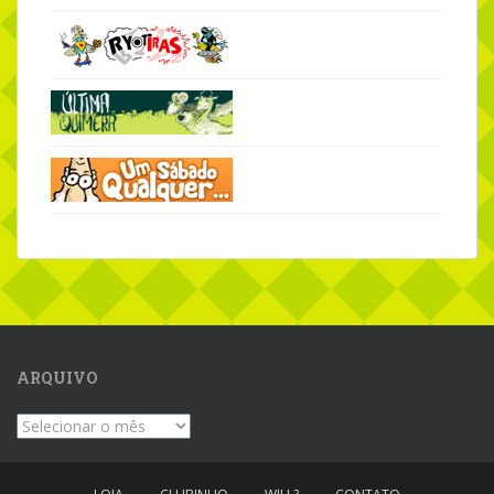
ARQUIVO
Arquivo