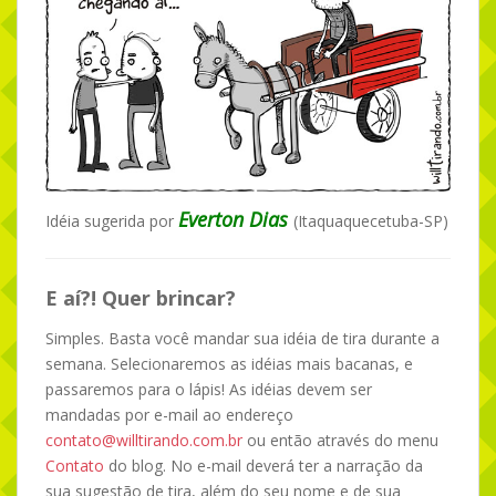
Everton Dias
Idéia sugerida por
(Itaquaquecetuba-SP)
E aí?! Quer brincar?
Simples. Basta você mandar sua idéia de tira durante a
semana. Selecionaremos as idéias mais bacanas, e
passaremos para o lápis! As idéias devem ser
mandadas por e-mail ao endereço
contato@willtirando.com.br
ou então através do menu
Contato
do blog. No e-mail deverá ter a narração da
sua sugestão de tira, além do seu nome e de sua