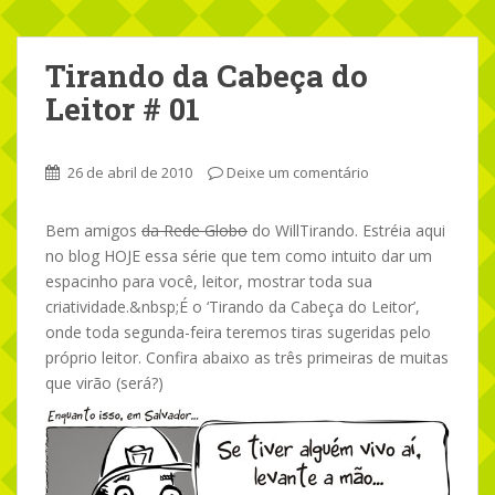
Tirando da Cabeça do
Leitor # 01
26 de abril de 2010
Deixe um comentário
Bem amigos
da Rede Globo
do WillTirando. Estréia aqui
no blog HOJE essa série que tem como intuito dar um
espacinho para você, leitor, mostrar toda sua
criatividade.&nbsp;É o ‘Tirando da Cabeça do Leitor’,
onde toda segunda-feira teremos tiras sugeridas pelo
próprio leitor. Confira abaixo as três primeiras de muitas
que virão (será?)