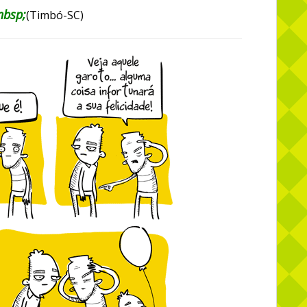
nbsp;
(Timbó-SC)