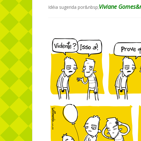
Viviane Gomes&
Idéia sugerida por&nbsp;