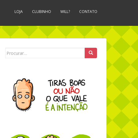
LOJA
CLUBINHO
WILL?
CONTATO
Search for: