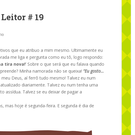
Leitor # 19
io
etivos que eu atribuo a mim mesmo. Ultimamente eu
rada me liga e pergunta como eu tô, logo respondo:
a tira nova!’
Sobre o que será que eu falava quando
surpreende? Minha namorada não se queixa!
“Eu gosto…
h meu Deus, aí ferrô tudo mesmo! Talvez eu num
 atualizado diariamente. Talvez eu num tenha uma
 assídua. Talvez se eu deixar de pagar a
as, mas hoje é segunda-feira. E segunda é dia de