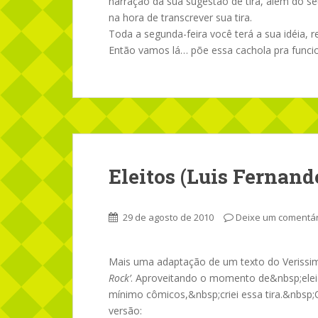
narração da sua sugestão de tira, além do s
na hora de transcrever sua tira.
Toda a segunda-feira você terá a sua idéia, r
Então vamos lá… põe essa cachola pra funcion
Eleitos (Luis Fernand
29 de agosto de 2010
Deixe um comentár
Mais uma adaptação de um texto do Verissi
Rock’
. Aproveitando o momento de&nbsp;ele
mínimo cômicos,&nbsp;criei essa tira.&nbsp;
versão: