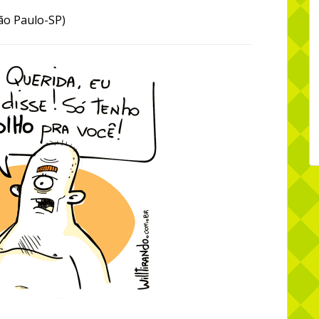
ão Paulo-SP)