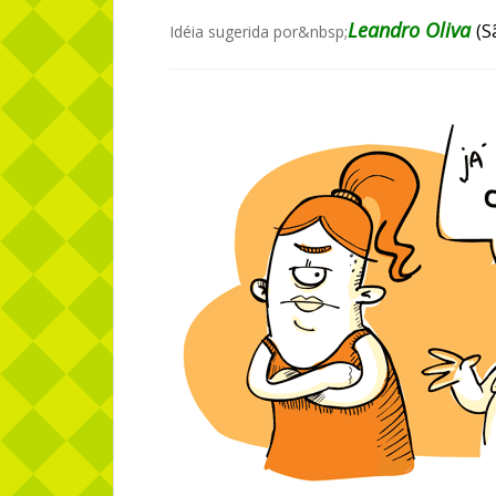
Leandro Oliva
(S
Idéia sugerida por&nbsp;