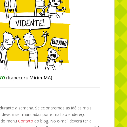
tro
(Itapecuru Mirim-MA)
a durante a semana. Selecionaremos as idéias mais
ias devem ser mandadas por e-mail ao endereço
s do menu
Contato
do blog. No e-mail deverá ter a