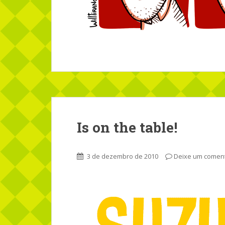
Is on the table!
3 de dezembro de 2010
Deixe um coment