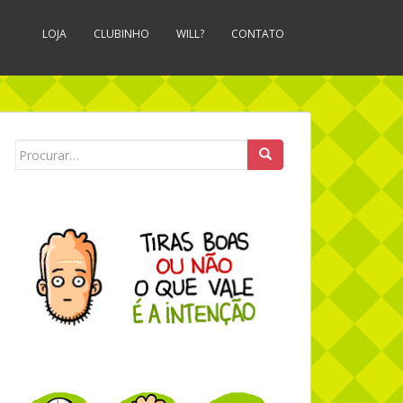
LOJA
CLUBINHO
WILL?
CONTATO
Search for: