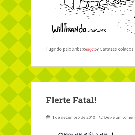
Fugindo pelo&nbsp;
? Cartazes colados
esgoto
Flerte Fatal!
1 de dezembro de 2010
Deixe um coment