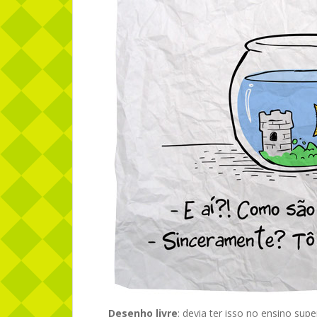
Desenho livre
: devia ter isso no ensino sup