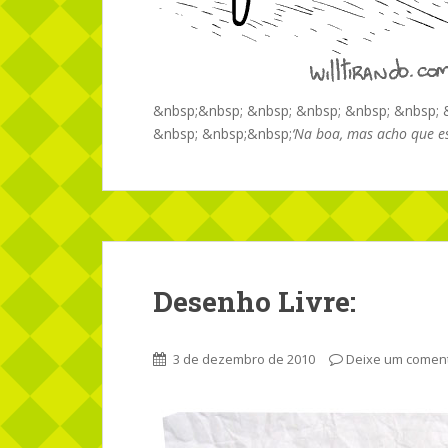
&nbsp;&nbsp; &nbsp; &nbsp; &nbsp; &nbsp; 
&nbsp; &nbsp;&nbsp;
‘Na boa, mas acho que ess
Desenho Livre:
3 de dezembro de 2010
Deixe um coment