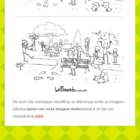
Se você não conseguiu identificar as diferenças entre as imagens
e&nbsp;
quiser ver essa imagem maior
&nbsp;é só dar um
clique
&nbsp;
aqui
!