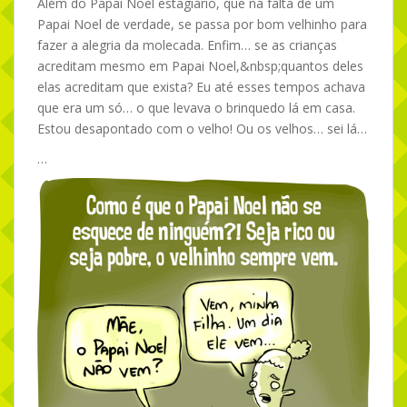
Além do Papai Noel estagiário, que na falta de um
Papai Noel de verdade, se passa por bom velhinho para
fazer a alegria da molecada. Enfim… se as crianças
acreditam mesmo em Papai Noel,&nbsp;quantos deles
elas acreditam que exista? Eu até esses tempos achava
que era um só… o que levava o brinquedo lá em casa.
Estou desapontado com o velho! Ou os velhos… sei lá…
…