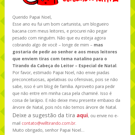
Querido Papai Noel,
Esse ano eu fui um bom cartunista, um blogueiro
bacana com meus leitores, e procurei não pegar
pesado com ninguém. Não que eu esteja agora
cobrando algo de você – longe de mim –
mas
gostaria de pedir ao senhor e aos meus leitores
que enviem tiras com tema natalino para o
Tirando da Cabeça do Leitor – Especial de Natal
.
Por favor, estimado Papai Noel, não envie piadas
preconceituosas, apelativas ou ofensivas, pois se não
sabe, isso é um blog de família. Aproveito para pedir
que não entre em minha casa pela chaminé. Isso é
coisa de larápio. E não deixe meu presente embaixo da
árvore de Natal, pois nós não temos árvore de Natal.
Deixe a sugestão da tira
aqui
, ou envie no e-
mail
contato@willtirando.com.br
.
Muito obrigado, senhor Papai Noel…