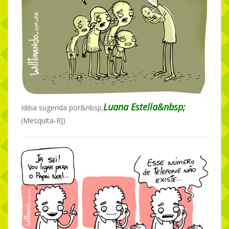
Luana Estella&nbsp;
Idéia sugerida por&nbsp;
(Mesquita-RJ)