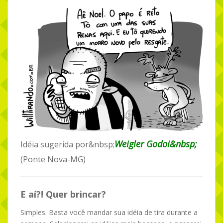
Weigler Godoi&nbsp;
Idéia sugerida por&nbsp;
(Ponte Nova-MG)
E aí?! Quer brincar?
Simples. Basta você mandar sua idéia de tira durante a