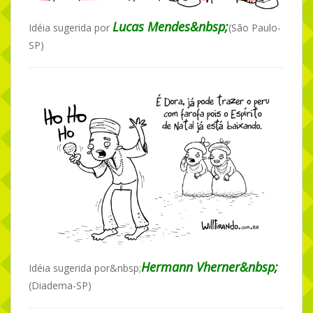
Lucas Mendes&nbsp;
Idéia sugerida por
(São Paulo-
SP)
Hermann Vherner&nbsp;
Idéia sugerida por&nbsp;
(Diadema-SP)