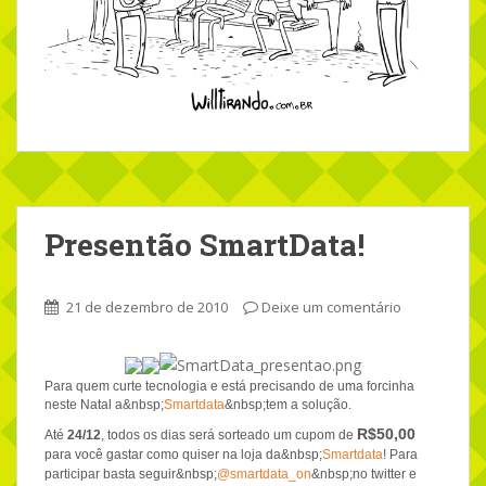
Presentão SmartData!
21 de dezembro de 2010
Deixe um comentário
Para quem curte tecnologia e está precisando de uma forcinha
neste Natal a&nbsp;
Smartdata
&nbsp;tem a solução.
R$50,00
Até
24/12
, todos os dias será sorteado um cupom de
para você gastar como quiser na loja da&nbsp;
Smartdata
! Para
participar basta seguir&nbsp;
@smartdata_on
&nbsp;no twitter e