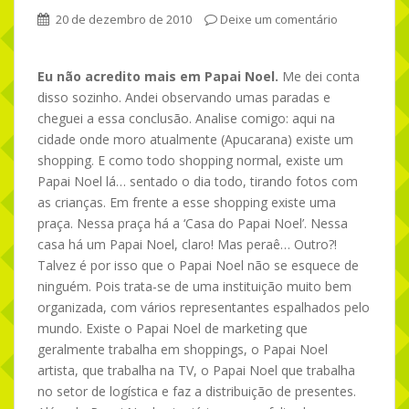
20 de dezembro de 2010
Deixe um comentário
Eu não acredito mais em Papai Noel.
Me dei conta
disso sozinho. Andei observando umas paradas e
cheguei a essa conclusão. Analise comigo: aqui na
cidade onde moro atualmente (Apucarana) existe um
shopping. E como todo shopping normal, existe um
Papai Noel lá… sentado o dia todo, tirando fotos com
as crianças. Em frente a esse shopping existe uma
praça. Nessa praça há a ‘Casa do Papai Noel’. Nessa
casa há um Papai Noel, claro! Mas peraê… Outro?!
Talvez é por isso que o Papai Noel não se esquece de
ninguém. Pois trata-se de uma instituição muito bem
organizada, com vários representantes espalhados pelo
mundo. Existe o Papai Noel de marketing que
geralmente trabalha em shoppings, o Papai Noel
artista, que trabalha na TV, o Papai Noel que trabalha
no setor de logística e faz a distribuição de presentes.