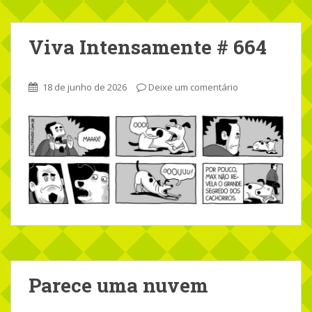
Viva Intensamente # 664
18 de junho de 2026
Deixe um comentário
Parece uma nuvem