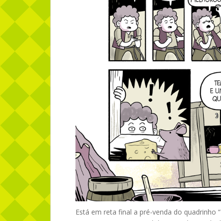
Está em reta final a pré-venda do quadrinho