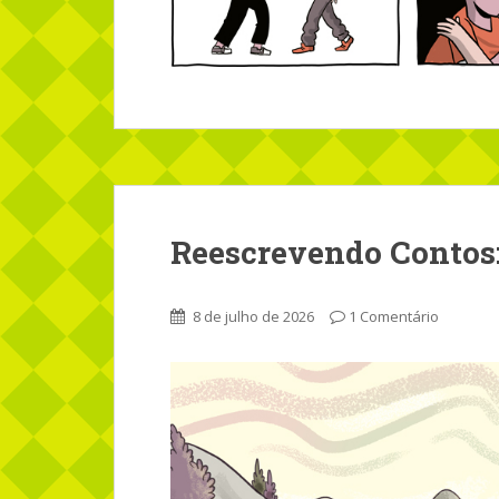
Reescrevendo Contos:
8 de julho de 2026
1 Comentário