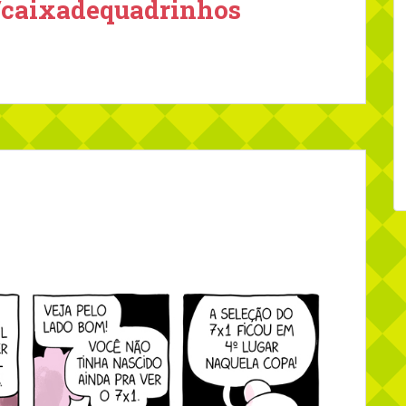
/caixadequadrinhos