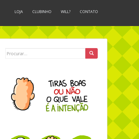
LOJA
CLUBINHO
WILL?
CONTATO
Search for: