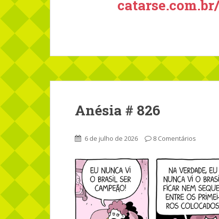
catarse.com.br
Anésia # 826
6 de julho de 2026
8 Comentários