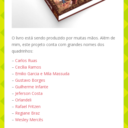
O livro está sendo produzido por muitas mãos. Além de
mim, este projeto conta com grandes nomes dos
quadrinhos:
–
Carlos Ruas
–
Cecília Ramos
–
Emilio Garcia e Mila Massuda
–
Gustavo Borges
–
Guilherme Infante
–
Jeferson Costa
–
Orlandeli
–
Rafael Fritzen
–
Regiane Braz
–
Wesley Mercês