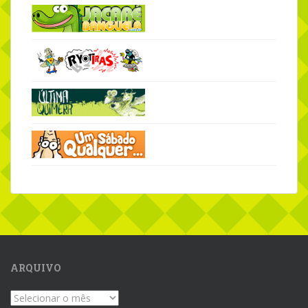
ARQUIVO
Arquivo