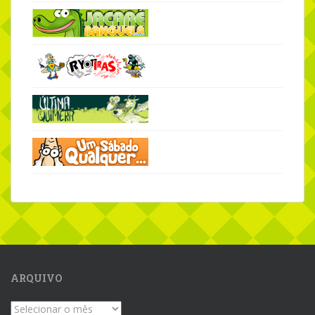
ARQUIVO
Arquivo