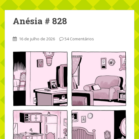
Anésia # 828
16 de julho de 2026
54 Comentários